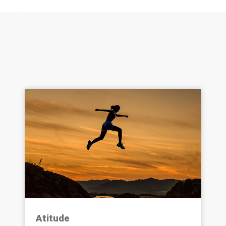
a gente!
Atitude